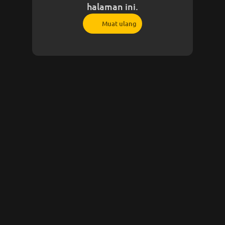
halaman ini.
Muat ulang